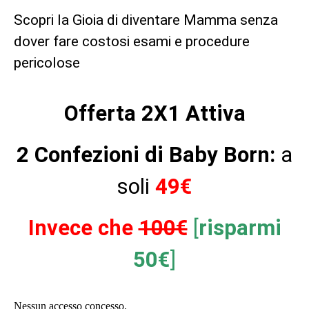
Scopri la Gioia di diventare Mamma senza
dover fare costosi esami e procedure
pericolose
Offerta 2X1 Attiva
2 Confezioni di Baby Born
:
a
soli
49€
Invece che
100€
[
risparmi
50€
]