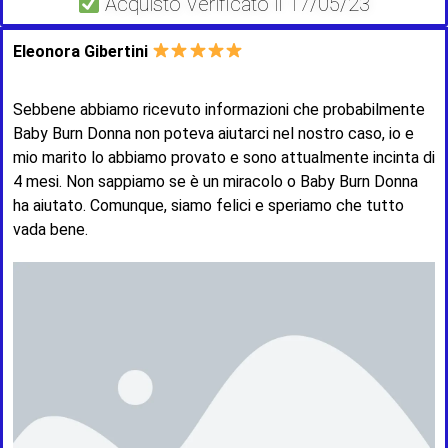
Acquisto Verificato il 17/05/23
Eleonora Gibertini
Sebbene abbiamo ricevuto informazioni che probabilmente
Baby Burn Donna non poteva aiutarci nel nostro caso, io e
mio marito lo abbiamo provato e sono attualmente incinta di
4 mesi. Non sappiamo se è un miracolo o Baby Burn Donna
ha aiutato. Comunque, siamo felici e speriamo che tutto
vada bene.