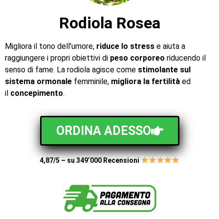
Rodiola Rosea
Migliora il tono dell’umore,
riduce lo stress
e aiuta a
raggiungere i propri obiettivi di
peso corporeo
riducendo il
senso di fame. La rodiola agisce come
stimolante sul
sistema ormonale
femminile,
migliora la fertilità
ed
il
concepimento
.
ORDINA ADESSO
4,87/5 – su 349’000 Recensioni