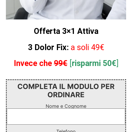
Offerta 3×1 Attiva
3 Dolor Fix:
a soli
49€
Invece che
99€
[
risparmi 50€
]
COMPLETA IL MODULO PER
ORDINARE
Nome e Cognome
Telefono