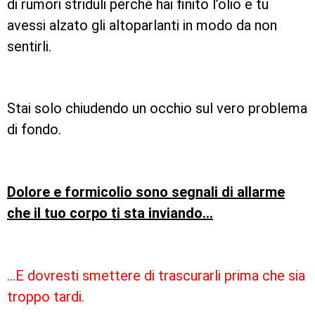
di rumori striduli perché hai finito l’olio e tu
avessi alzato gli altoparlanti in modo da non
sentirli.
Stai solo chiudendo un occhio sul vero problema
di fondo.
Dolore e formicolio sono segnali di allarme
che il tuo corpo ti sta inviando…
…E dovresti smettere di trascurarli prima che sia
troppo tardi.