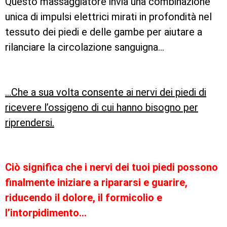
Questo massaggiatore invia una combinazione
unica di impulsi elettrici mirati in profondità nel
tessuto dei piedi e delle gambe per aiutare a
rilanciare la circolazione sanguigna…
…Che a sua volta consente ai nervi dei piedi di
ricevere l’ossigeno di cui hanno bisogno per
riprendersi.
Ciò significa che i nervi dei tuoi piedi possono
finalmente iniziare a ripararsi e guarire,
riducendo il dolore, il formicolio e
l’intorpidimento…