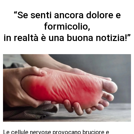
“Se senti ancora dolore e
formicolio,
in realtà è una buona notizia!”
Le cellule nervose provocano bruciore e