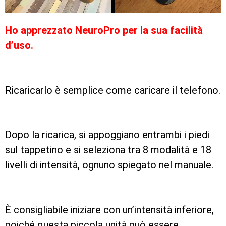
Ho apprezzato NeuroPro per la sua facilità
d’uso.
Ricaricarlo è semplice come caricare il telefono.
Dopo la ricarica, si appoggiano entrambi i piedi
sul tappetino e si seleziona tra 8 modalità e 18
livelli di intensità, ognuno spiegato nel manuale.
È consigliabile iniziare con un’intensità inferiore,
poiché questa piccola unità può essere