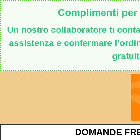
Complimenti per i
Un nostro collaboratore ti contat
assistenza e confermare l’ord
gratuit
DOMANDE FR