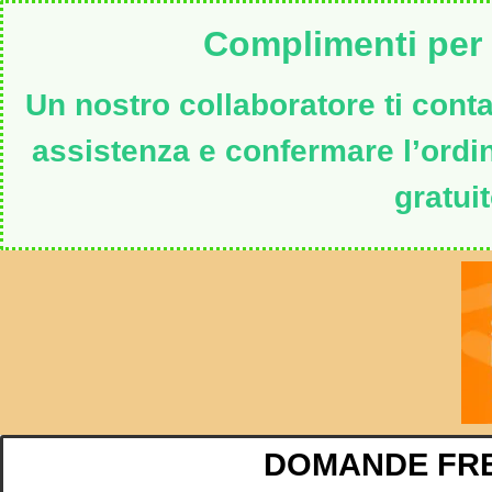
Complimenti per i
Un nostro collaboratore ti contat
assistenza e confermare l’ord
gratuit
DOMANDE FR