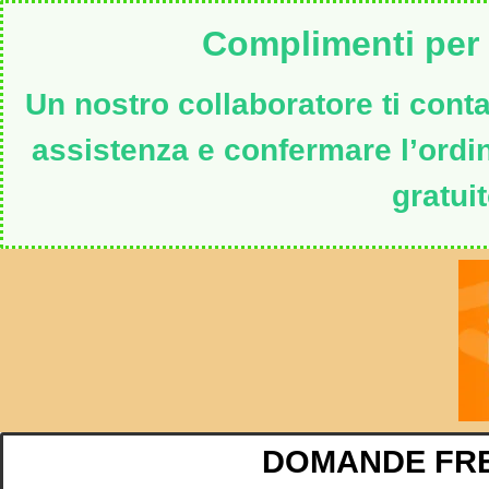
Complimenti per i
Un nostro collaboratore ti contat
assistenza e confermare l’ord
gratuit
DOMANDE FR